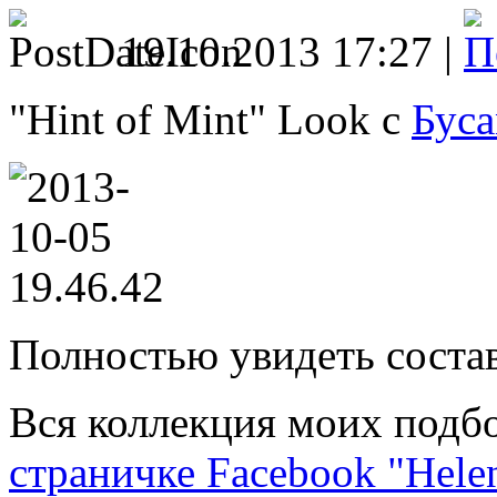
19.10.2013 17:27 |
"Hint of Mint" Look с
Буса
Полностью увидеть соста
Вся коллекция моих подбо
страничке Facebook
"Hele