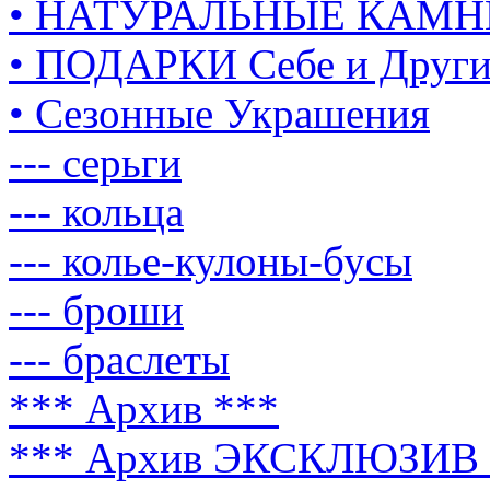
• НАТУРАЛЬНЫЕ КАМН
• ПОДАРКИ Себе и Друг
• Сезонные Украшения
--- серьги
--- кольца
--- колье-кулоны-бусы
--- броши
--- браслеты
*** Архив ***
*** Архив ЭКСКЛЮЗИВ 