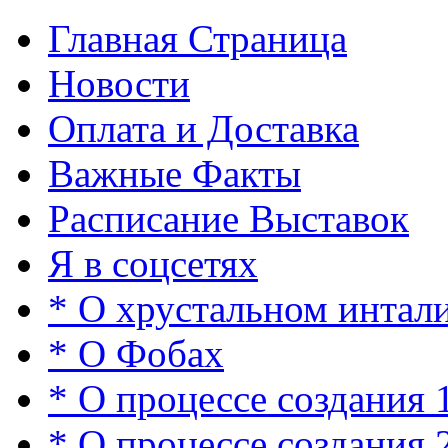
Главная Страница
Новости
Оплата и Доставка
Важные Факты
Расписание Выставок
Я в соцсетях
* О хрустальном интал
* О Фобах
* О процессе создания 
* О процессе создания 