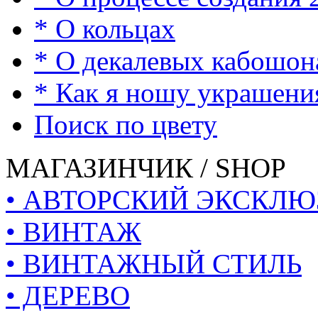
* О кольцах
* О декалевых кабошон
* Как я ношу украшени
Поиск по цвету
МАГАЗИНЧИК / SHOP
• АВТОРСКИЙ ЭКСКЛЮ
• ВИНТАЖ
• ВИНТАЖНЫЙ СТИЛЬ
• ДЕРЕВО