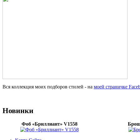
Вся коллекция моих подборов стилей - на
моей страничке Faceb
Новинки
Фоб «Бриллиант» V1558
Брош