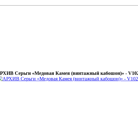
РХИВ Серьги «Медовая Камея (винтажный кабошон)» - V10