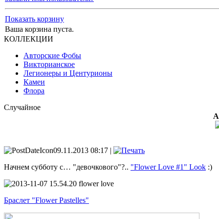
Показать корзину
Ваша корзина пуста.
КОЛЛЕКЦИИ
Авторские Фобы
Викторианское
Легионеры и Центурионы
Камеи
Флора
Случайное
А
09.11.2013 08:17 |
Начнем субботу с… "девочкового"?..
"Flower Love #1" Look
:)
Браслет "Flower Pastelles"