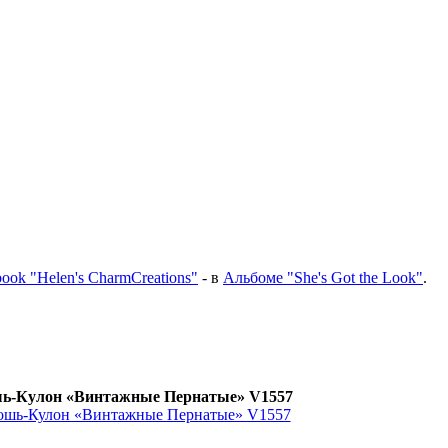
ook "Helen's CharmCreations"
- в
Альбоме "She's Got the Look"
.
ь-Кулон «Винтажные Пернатые» V1557