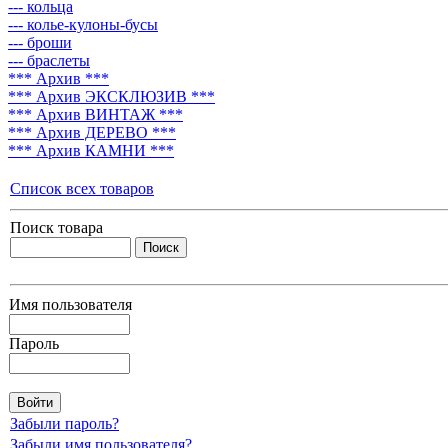
--- кольца
--- колье-кулоны-бусы
--- броши
--- браслеты
*** Архив ***
*** Архив ЭКСКЛЮЗИВ ***
*** Архив ВИНТАЖ ***
*** Архив ДЕРЕВО ***
*** Архив КАМНИ ***
Список всех товаров
Поиск товара
Имя пользователя
Пароль
Забыли пароль?
Забыли имя пользователя?