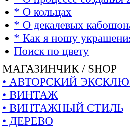
* О кольцах
* О декалевых кабошон
* Как я ношу украшени
Поиск по цвету
МАГАЗИНЧИК / SHOP
• АВТОРСКИЙ ЭКСКЛЮ
• ВИНТАЖ
• ВИНТАЖНЫЙ СТИЛЬ
• ДЕРЕВО