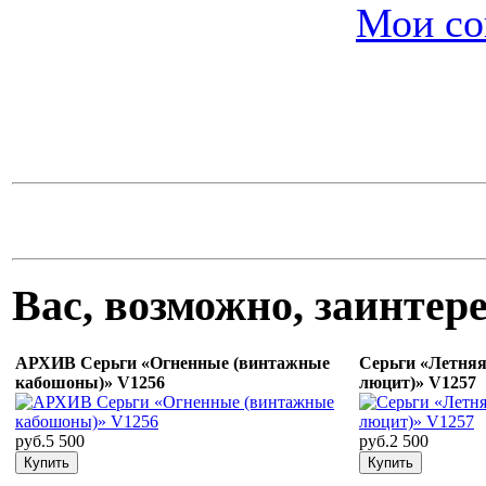
Мои со
Вас, возможно, заинте
АРХИВ Серьги «Огненные (винтажные
Серьги «Летня
кабошоны)» V1256
люцит)» V1257
руб.5 500
руб.2 500