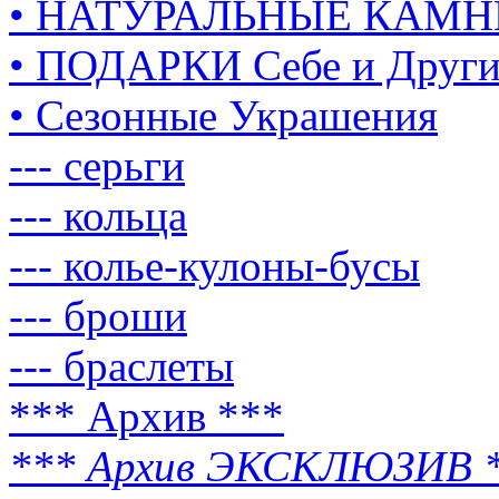
• НАТУРАЛЬНЫЕ КАМН
• ПОДАРКИ Себе и Друг
• Сезонные Украшения
--- серьги
--- кольца
--- колье-кулоны-бусы
--- броши
--- браслеты
*** Архив ***
*** Архив ЭКСКЛЮЗИВ 