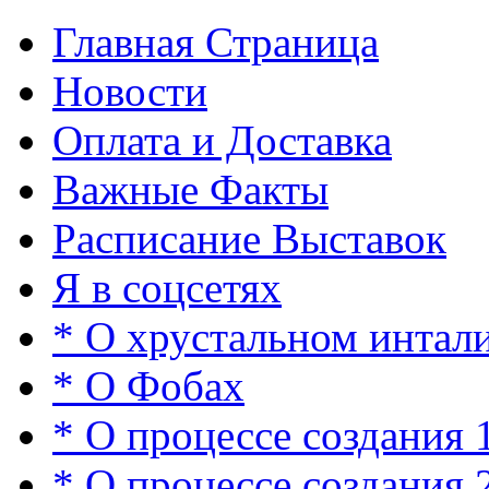
Главная Страница
Новости
Оплата и Доставка
Важные Факты
Расписание Выставок
Я в соцсетях
* О хрустальном интал
* О Фобах
* О процессе создания 
* О процессе создания 