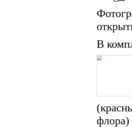
Фотогр
открыт
В комп
(
красны
флора
)