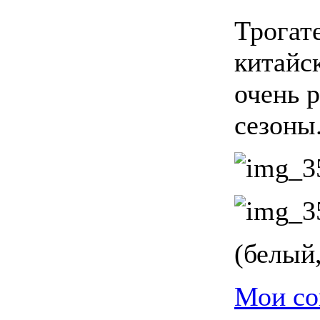
Трогат
китайск
очень 
сезоны
(белый
Мои со