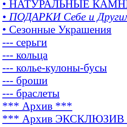
• НАТУРАЛЬНЫЕ КАМН
• ПОДАРКИ Себе и Други
• Сезонные Украшения
--- серьги
--- кольца
--- колье-кулоны-бусы
--- броши
--- браслеты
*** Архив ***
*** Архив ЭКСКЛЮЗИВ 