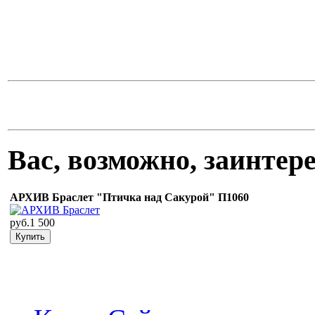
Вас, возможно, заинте
АРХИВ Браслет "Птичка над Сакурой" П1060
руб.1 500