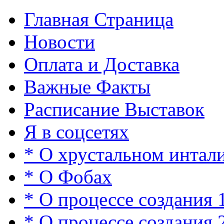
Главная Страница
Новости
Оплата и Доставка
Важные Факты
Расписание Выставок
Я в соцсетях
* О хрустальном интал
* О Фобах
* О процессе создания 
* О процессе создания 