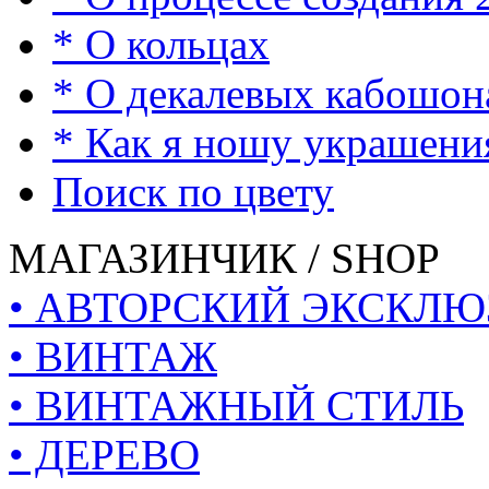
* О кольцах
* О декалевых кабошон
* Как я ношу украшени
Поиск по цвету
МАГАЗИНЧИК / SHOP
• АВТОРСКИЙ ЭКСКЛЮ
• ВИНТАЖ
• ВИНТАЖНЫЙ СТИЛЬ
• ДЕРЕВО