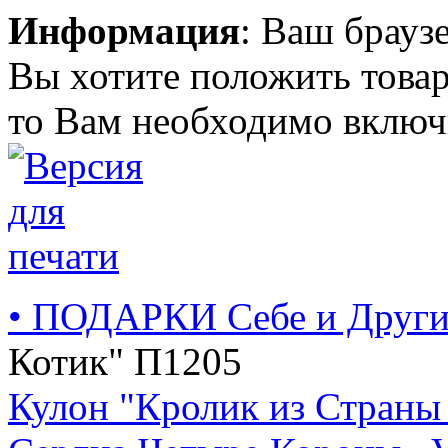
Информация
: Ваш брауз
Вы хотите положить товар
то Вам необходимо включи
• ПОДАРКИ Себе и Друг
Котик" П1205
Кулон "Кролик из Страны