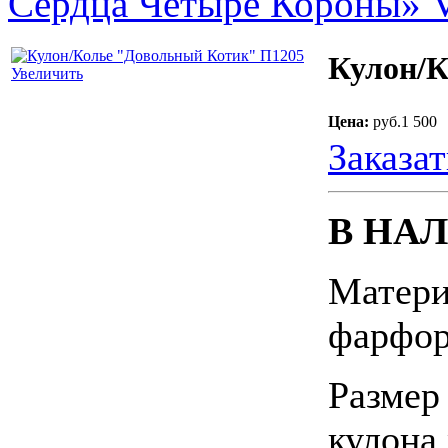
Сердца Четыре Короны» 
Кулон/К
Увеличить
Цена:
руб.1 500
Заказат
В НА
Матери
фарфор
Размер 
кулона 