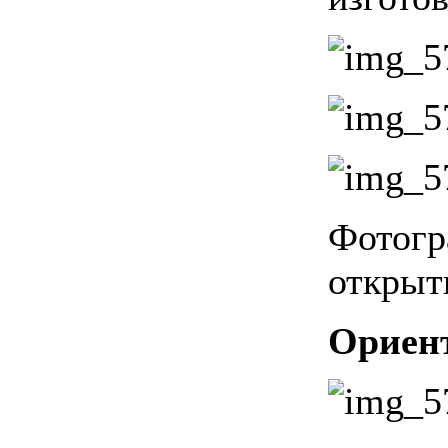
Фотогр
открыт
Ориент