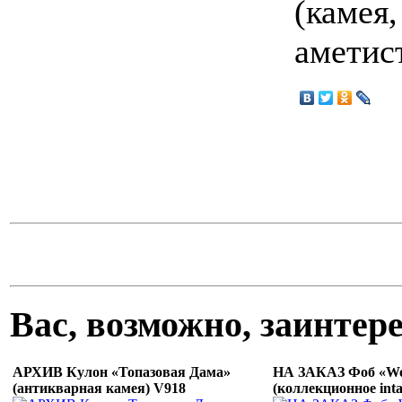
(камея,
аметис
Вас, возможно, заинте
АРХИВ Кулон «Топазовая Дама»
НА ЗАКАЗ Фоб «Won
(антикварная камея) V918
(коллекционное inta