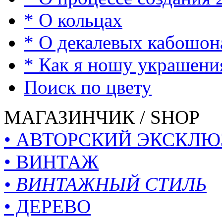
* О кольцах
* О декалевых кабошон
* Как я ношу украшени
Поиск по цвету
МАГАЗИНЧИК / SHOP
• АВТОРСКИЙ ЭКСКЛЮ
• ВИНТАЖ
• ВИНТАЖНЫЙ СТИЛЬ
• ДЕРЕВО