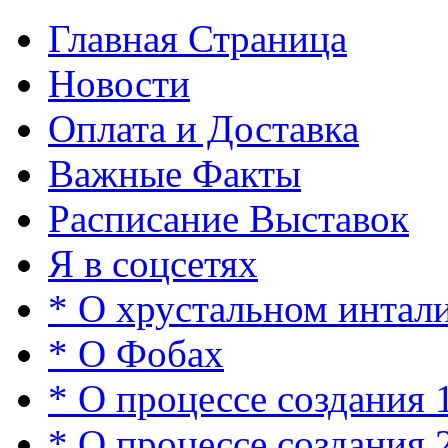
Главная Страница
Новости
Оплата и Доставка
Важные Факты
Расписание Выставок
Я в соцсетях
* О хрустальном интал
* О Фобах
* О процессе создания 
* О процессе создания 