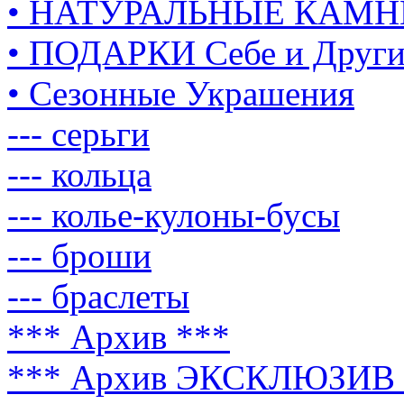
• НАТУРАЛЬНЫЕ КАМН
• ПОДАРКИ Себе и Друг
• Сезонные Украшения
--- серьги
--- кольца
--- колье-кулоны-бусы
--- броши
--- браслеты
*** Архив ***
*** Архив ЭКСКЛЮЗИВ 