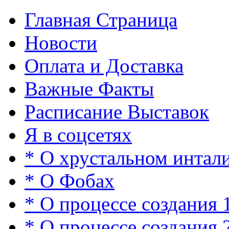
Главная Страница
Новости
Оплата и Доставка
Важные Факты
Расписание Выставок
Я в соцсетях
* О хрустальном интал
* О Фобах
* О процессе создания 
* О процессе создания 