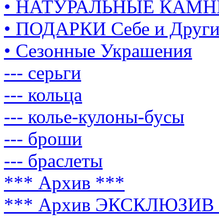
• НАТУРАЛЬНЫЕ КАМН
• ПОДАРКИ Себе и Друг
• Сезонные Украшения
--- серьги
--- кольца
--- колье-кулоны-бусы
--- броши
--- браслеты
*** Архив ***
*** Архив ЭКСКЛЮЗИВ 