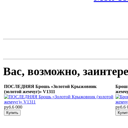
Вас, возможно, заинте
ПОСЛЕДНЯЯ Брошь «Золотой Крыжовник
Брошь
(золотой жемчуг)» V1311
жемчу
руб.6 000
руб.6 