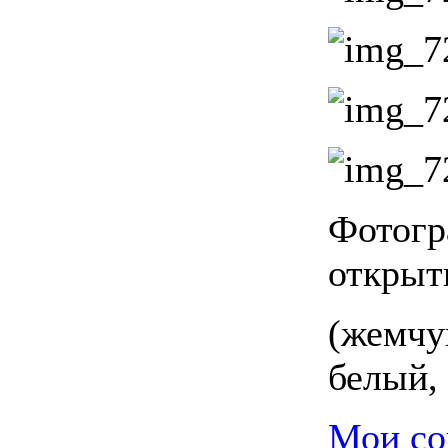
Фотогр
открыт
(
жемчуг
белый, 
Мои со