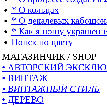
* О кольцах
* О декалевых кабошон
* Как я ношу украшени
Поиск по цвету
МАГАЗИНЧИК / SHOP
• АВТОРСКИЙ ЭКСКЛЮ
• ВИНТАЖ
• ВИНТАЖНЫЙ СТИЛЬ
• ДЕРЕВО