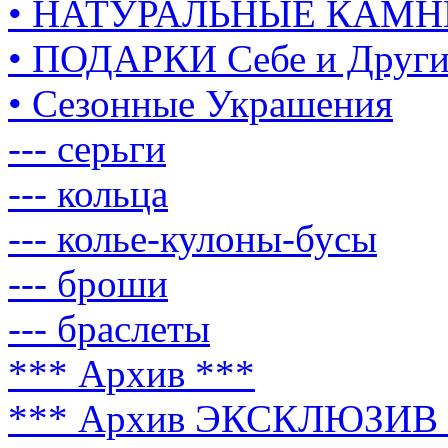
• НАТУРАЛЬНЫЕ КАМН
• ПОДАРКИ Себе и Друг
• Сезонные Украшения
--- серьги
--- кольца
--- колье-кулоны-бусы
--- броши
--- браслеты
*** Архив ***
*** Архив ЭКСКЛЮЗИВ 