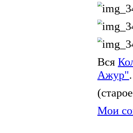
Вся
Ко
Ажур"
.
(
старое
Мои со