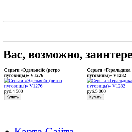
Вас, возможно, заинте
Серьги «Эдельвейс (ретро
Серьги «Геральдика 
пуговицы)» V1276
пуговицы)» V1282
руб.4 500
руб.5 000
Карта Сайта