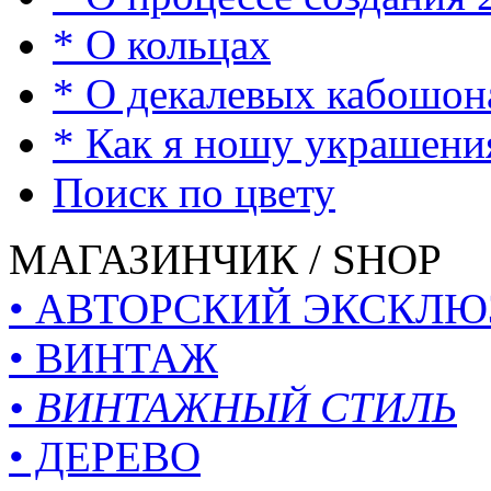
* О кольцах
* О декалевых кабошон
* Как я ношу украшени
Поиск по цвету
МАГАЗИНЧИК / SHOP
• АВТОРСКИЙ ЭКСКЛЮ
• ВИНТАЖ
• ВИНТАЖНЫЙ СТИЛЬ
• ДЕРЕВО