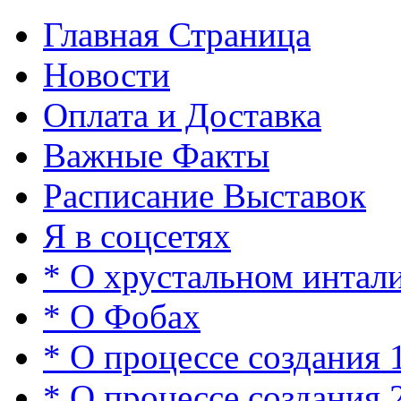
Главная Страница
Новости
Оплата и Доставка
Важные Факты
Расписание Выставок
Я в соцсетях
* О хрустальном интал
* О Фобах
* О процессе создания 
* О процессе создания 