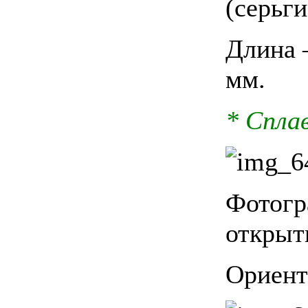
(серьги
Длина 
мм.
* Спла
Фотогр
открыт
Ориент