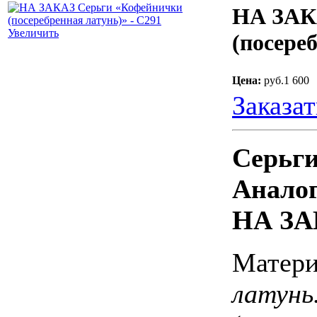
НА ЗАК
Увеличить
(посере
Цена:
руб.1 600
Заказат
Серьг
Аналог
НА ЗА
Матер
латунь