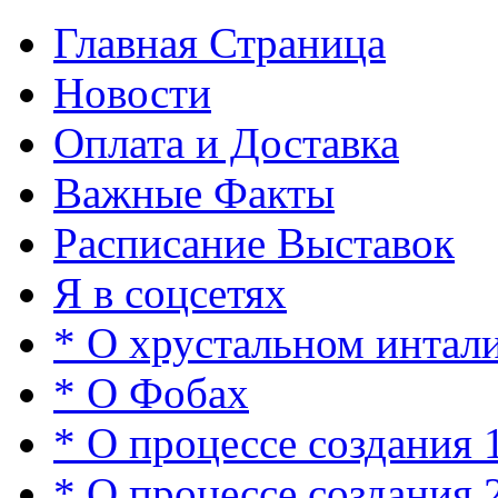
Главная Страница
Новости
Оплата и Доставка
Важные Факты
Расписание Выставок
Я в соцсетях
* О хрустальном интал
* О Фобах
* О процессе создания 
* О процессе создания 