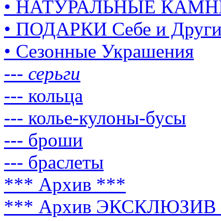
• НАТУРАЛЬНЫЕ КАМН
• ПОДАРКИ Себе и Друг
• Сезонные Украшения
--- серьги
--- кольца
--- колье-кулоны-бусы
--- броши
--- браслеты
*** Архив ***
*** Архив ЭКСКЛЮЗИВ 