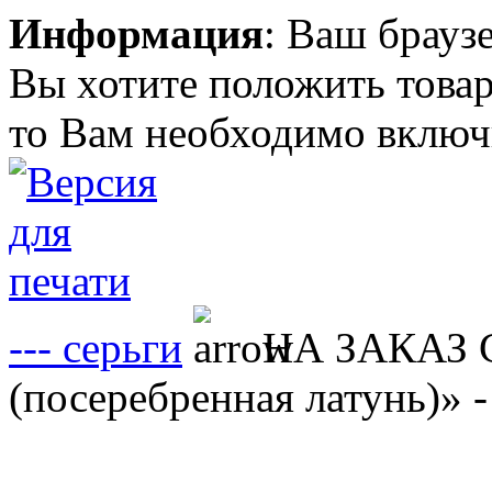
Информация
: Ваш брауз
Вы хотите положить товар
то Вам необходимо включи
--- серьги
НА ЗАКАЗ С
(посеребренная латунь)» 