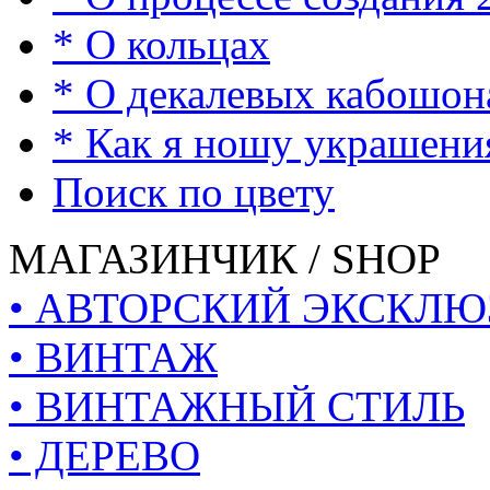
* О кольцах
* О декалевых кабошон
* Как я ношу украшени
Поиск по цвету
МАГАЗИНЧИК / SHOP
• АВТОРСКИЙ ЭКСКЛЮ
• ВИНТАЖ
• ВИНТАЖНЫЙ СТИЛЬ
• ДЕРЕВО