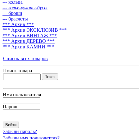
--- кольца
--- колье-кулоны-бусы
--- броши
--- браслеты
*** Архив ***
*** Архив ЭКСКЛЮЗИВ ***
*** Архив ВИНТАЖ ***
*** Архив ДЕРЕВО ***
*** Архив КАМНИ ***
Список всех товаров
Поиск товара
Имя пользователя
Пароль
Забыли пароль?
Забыли имя пользователя?