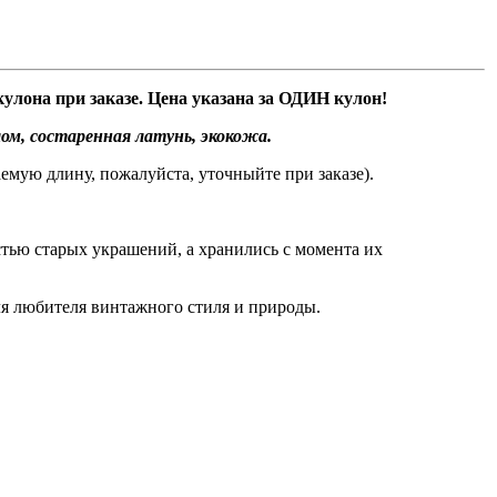
улона при заказе. Цена указана за ОДИН кулон!
м, состаренная латунь, экокожа.
лаемую длину, пожалуйста, уточныйте при заказе).
ью старых украшений, а хранились с момента их
ля любителя винтажного стиля и природы.