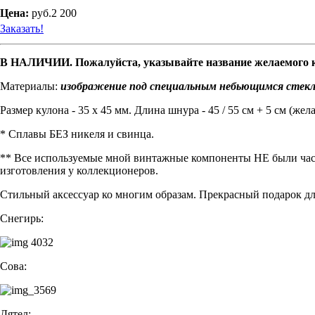
Цена:
руб.2 200
Заказать!
В НАЛИЧИИ.
Пожалуйста, указывайте название желаемого к
Материалы:
изображение под специальным небьющимся стекло
Размер кулона - 35 х 45 мм. Длина шнура - 45 / 55 см + 5 см (же
* Сплавы БЕЗ никеля и свинца.
** Все используемые мной винтажные компоненты НЕ были част
изготовления у коллекционеров.
Стильный аксессуар ко многим образам. Прекрасный подарок д
Снегирь:
Сова:
Дятел: