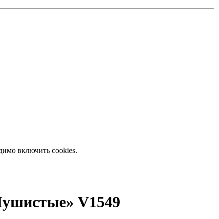
димо включить cookies.
Пушистые» V1549