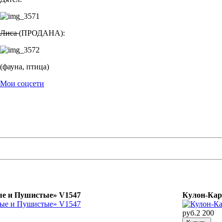
Лиса
(ПРОДАНА):
(фауна, птица
)
Мои соцсети
е и Пушистые» V1547
Кулон-Кар
руб.2 200