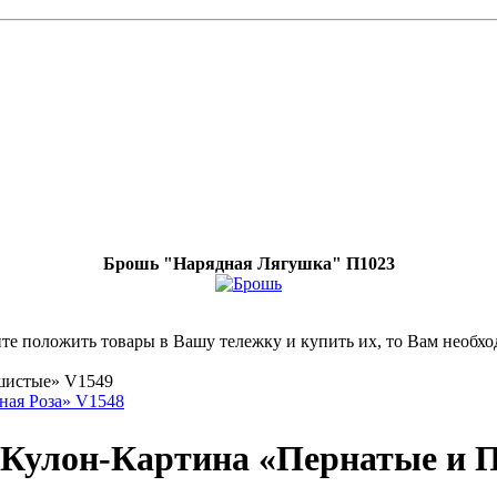
Брошь "Нарядная Лягушка" П1023
ите положить товары в Вашу тележку и купить их, то Вам необхо
шистые» V1549
ная Роза» V1548
Кулон-Картина «Пернатые и 