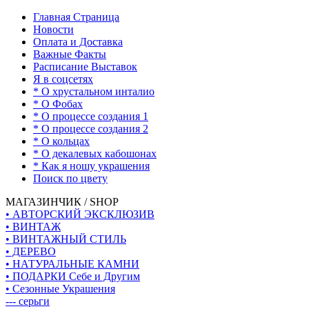
Главная Страница
Новости
Оплата и Доставка
Важные Факты
Расписание Выставок
Я в соцсетях
* О хрустальном инталио
* О Фобах
* О процессе создания 1
* О процессе создания 2
* О кольцах
* О декалевых кабошонах
* Как я ношу украшения
Поиск по цвету
МАГАЗИНЧИК / SHOP
• АВТОРСКИЙ ЭКСКЛЮЗИВ
• ВИНТАЖ
• ВИНТАЖНЫЙ СТИЛЬ
• ДЕРЕВО
• НАТУРАЛЬНЫЕ КАМНИ
• ПОДАРКИ Себе и Другим
• Сезонные Украшения
--- серьги