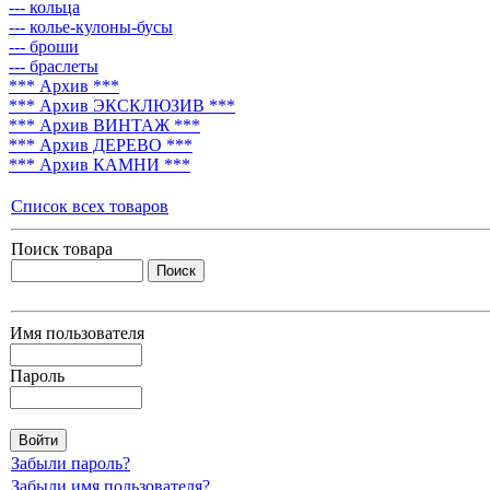
--- кольца
--- колье-кулоны-бусы
--- броши
--- браслеты
*** Архив ***
*** Архив ЭКСКЛЮЗИВ ***
*** Архив ВИНТАЖ ***
*** Архив ДЕРЕВО ***
*** Архив КАМНИ ***
Список всех товаров
Поиск товара
Имя пользователя
Пароль
Забыли пароль?
Забыли имя пользователя?