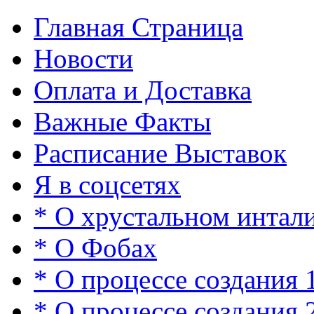
Главная Страница
Новости
Оплата и Доставка
Важные Факты
Расписание Выставок
Я в соцсетях
* О хрустальном интал
* О Фобах
* О процессе создания 
* О процессе создания 