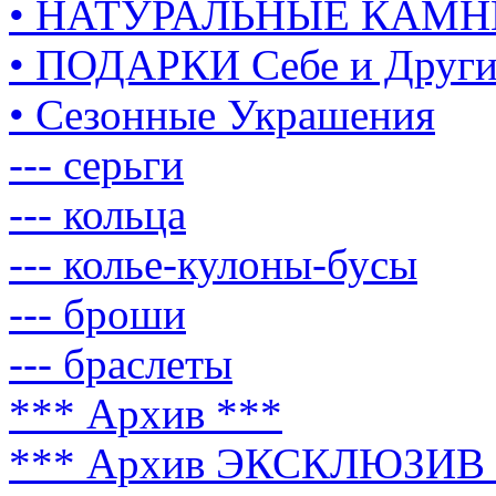
• НАТУРАЛЬНЫЕ КАМН
• ПОДАРКИ Себе и Друг
• Сезонные Украшения
--- серьги
--- кольца
--- колье-кулоны-бусы
--- броши
--- браслеты
*** Архив ***
*** Архив ЭКСКЛЮЗИВ 