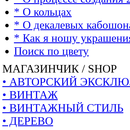
* О кольцах
* О декалевых кабошон
* Как я ношу украшени
Поиск по цвету
МАГАЗИНЧИК / SHOP
• АВТОРСКИЙ ЭКСКЛЮ
• ВИНТАЖ
• ВИНТАЖНЫЙ СТИЛЬ
• ДЕРЕВО