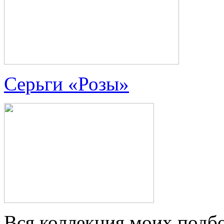
Серьги «Розы»
Вся коллекция моих подбо