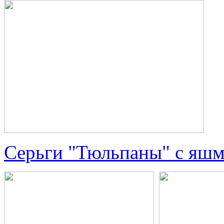
Серьги "Тюльпаны" с яш