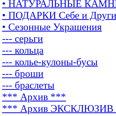
• НАТУРАЛЬНЫЕ КАМН
• ПОДАРКИ Себе и Друг
• Сезонные Украшения
--- серьги
--- кольца
--- колье-кулоны-бусы
--- броши
--- браслеты
*** Архив ***
*** Архив ЭКСКЛЮЗИВ 