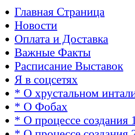
Главная Страница
Новости
Оплата и Доставка
Важные Факты
Расписание Выставок
Я в соцсетях
* О хрустальном интал
* О Фобах
* О процессе создания 
* О процессе создания 