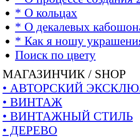
* О кольцах
* О декалевых кабошон
* Как я ношу украшени
Поиск по цвету
МАГАЗИНЧИК / SHOP
• АВТОРСКИЙ ЭКСКЛЮ
• ВИНТАЖ
• ВИНТАЖНЫЙ СТИЛЬ
• ДЕРЕВО