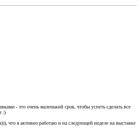
авками - это очень маленький срок, чтобы успеть сделать все
 :)
я))), что я активно работаю и на следующей неделе на выставке