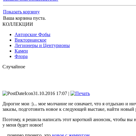
Показать корзину
Ваша корзина пуста.
КОЛЛЕКЦИИ
Авторские Фобы
Викторианское
Легионеры и Центурионы
Камеи
Флора
Случайное
31.10.2016 17:07 |
Дорогие мои :)... мое молчание не означает, что я отдыхаю и н
заказы, подготовить новое к следующей выстаке, найти новый р
Поэтому, я решила написать этот короткий анонсик, чтобы вы не
у меня будет новое!
... помимо прочего, это
новое с жемчугом
...