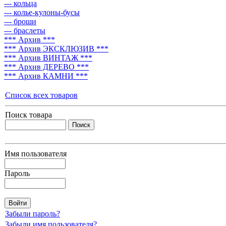
--- кольца
--- колье-кулоны-бусы
--- броши
--- браслеты
*** Архив ***
*** Архив ЭКСКЛЮЗИВ ***
*** Архив ВИНТАЖ ***
*** Архив ДЕРЕВО ***
*** Архив КАМНИ ***
Список всех товаров
Поиск товара
Имя пользователя
Пароль
Забыли пароль?
Забыли имя пользователя?