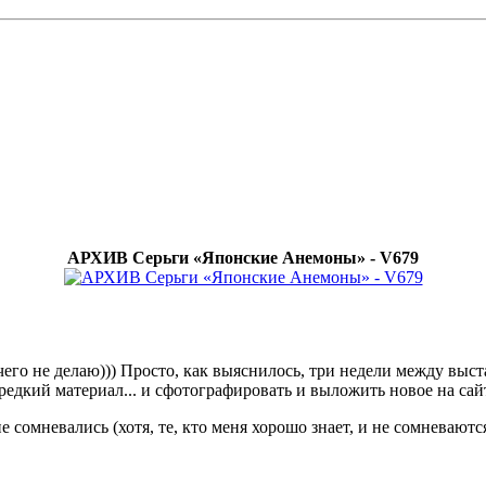
АРХИВ Серьги «Японские Анемоны» - V679
ичего не делаю))) Просто, как выяснилось, три недели между выст
едкий материал... и сфотографировать и выложить новое на сайт
 сомневались (хотя, те, кто меня хорошо знает, и не сомневаютс