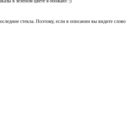
казы в зеленом цвете я обожаю! :)
 последние стекла. Поэтому, если в описании вы видите слово