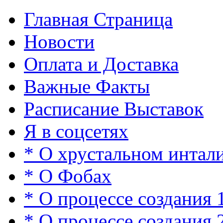
Главная Страница
Новости
Оплата и Доставка
Важные Факты
Расписание Выставок
Я в соцсетях
* О хрустальном интал
* О Фобах
* О процессе создания 
* О процессе создания 