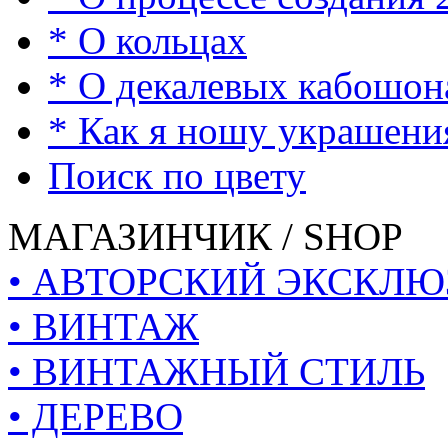
* О кольцах
* О декалевых кабошон
* Как я ношу украшени
Поиск по цвету
МАГАЗИНЧИК / SHOP
• АВТОРСКИЙ ЭКСКЛЮ
• ВИНТАЖ
• ВИНТАЖНЫЙ СТИЛЬ
• ДЕРЕВО