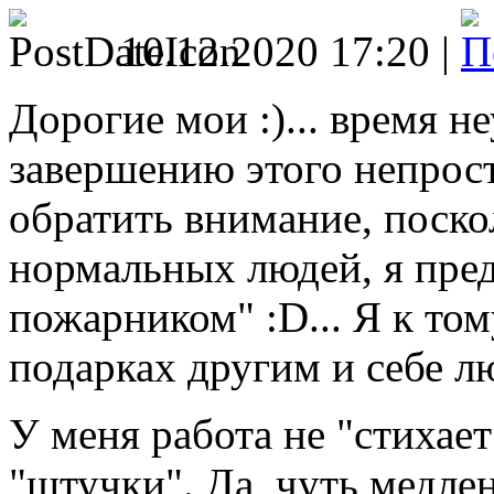
10.12.2020 17:20 |
Дорогие мои :)... время н
завершению этого непрост
обратить внимание, поско
нормальных людей, я пре
пожарником" :D... Я к том
подарках другим и себе л
У меня работа не "стихае
"штучки". Да, чуть медле