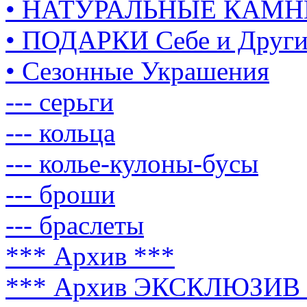
• НАТУРАЛЬНЫЕ КАМН
• ПОДАРКИ Себе и Друг
• Сезонные Украшения
--- серьги
--- кольца
--- колье-кулоны-бусы
--- броши
--- браслеты
*** Архив ***
*** Архив ЭКСКЛЮЗИВ 