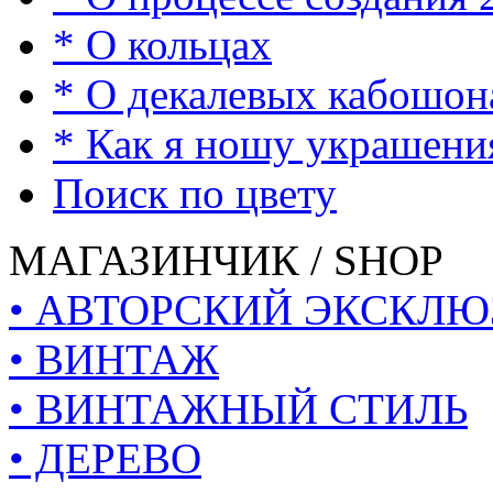
* О кольцах
* О декалевых кабошон
* Как я ношу украшени
Поиск по цвету
МАГАЗИНЧИК / SHOP
• АВТОРСКИЙ ЭКСКЛЮ
• ВИНТАЖ
• ВИНТАЖНЫЙ СТИЛЬ
• ДЕРЕВО