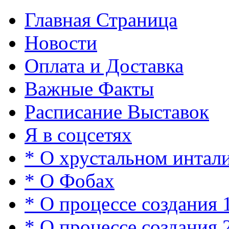
Главная Страница
Новости
Оплата и Доставка
Важные Факты
Расписание Выставок
Я в соцсетях
* О хрустальном интал
* О Фобах
* О процессе создания 
* О процессе создания 