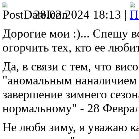
28.02.2024 18:13 |
Дорогие мои :)... Спешу в
огорчить тех, кто ее любит
Да, в связи с тем, что ви
"аномальным наналичием 
завершение зимнего сезон
нормальному" - 28 Февраля
Не любя зиму, я уважаю к