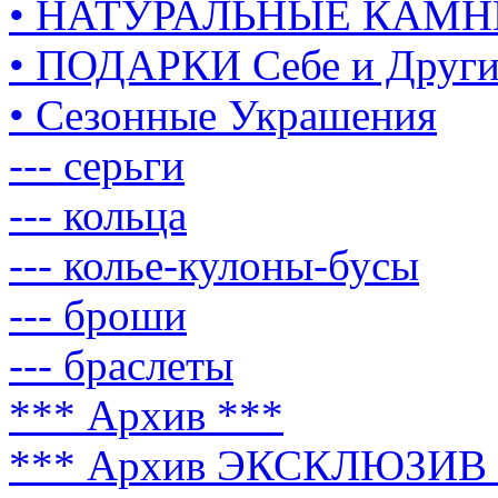
• НАТУРАЛЬНЫЕ КАМН
• ПОДАРКИ Себе и Друг
• Сезонные Украшения
--- серьги
--- кольца
--- колье-кулоны-бусы
--- броши
--- браслеты
*** Архив ***
*** Архив ЭКСКЛЮЗИВ 