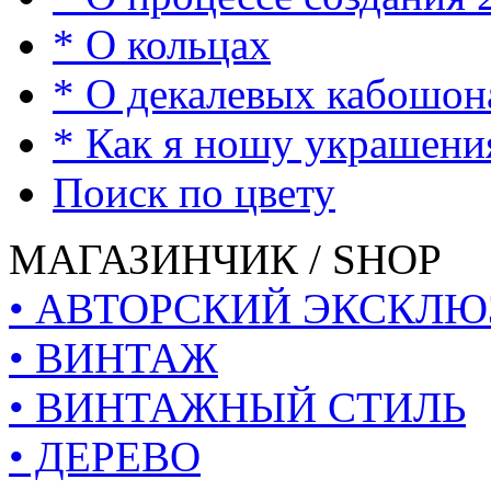
* О кольцах
* О декалевых кабошон
* Как я ношу украшени
Поиск по цвету
МАГАЗИНЧИК / SHOP
• АВТОРСКИЙ ЭКСКЛЮ
• ВИНТАЖ
• ВИНТАЖНЫЙ СТИЛЬ
• ДЕРЕВО