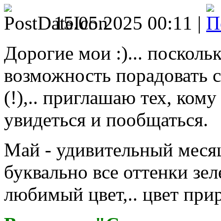
15.05.2025 00:11 |
Дорогие мои :)... посколь
возможность порадовать 
(!),.. приглашаю тех, кому
увидеться и пообщаться.
Май - удивительный месяц
буквально все оттенки зел
любимый цвет,.. цвет при