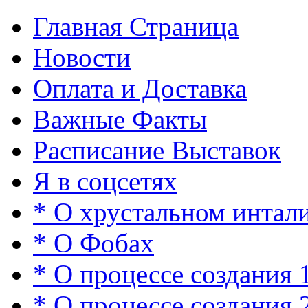
Главная Страница
Новости
Оплата и Доставка
Важные Факты
Расписание Выставок
Я в соцсетях
* О хрустальном интал
* О Фобах
* О процессе создания 
* О процессе создания 