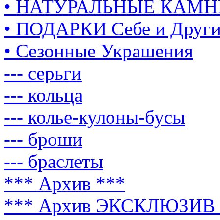
• НАТУРАЛЬНЫЕ КАМН
• ПОДАРКИ Себе и Друг
• Сезонные Украшения
--- серьги
--- кольца
--- колье-кулоны-бусы
--- броши
--- браслеты
*** Архив ***
*** Архив ЭКСКЛЮЗИВ 