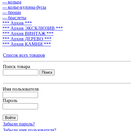
--- кольца
--- колье-кулоны-бусы
--- броши
--- браслеты
*** Архив ***
*** Архив ЭКСКЛЮЗИВ ***
*** Архив ВИНТАЖ ***
*** Архив ДЕРЕВО ***
*** Архив КАМНИ ***
Список всех товаров
Поиск товара
Имя пользователя
Пароль
Забыли пароль?
Забыли имя пользователя?