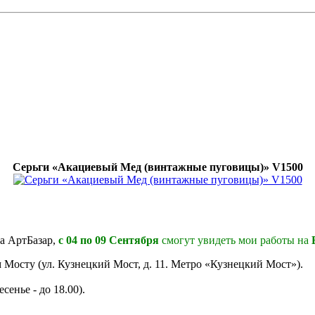
Серьги «Акациевый Мед (винтажные пуговицы)» V1500
на АртБазар,
с 04 по 09 Сентября
смогут увидеть мои работы на
 Мосту (ул. Кузнецкий Мост, д. 11. Метро «Кузнецкий Мост»).
сенье - до 18.00).