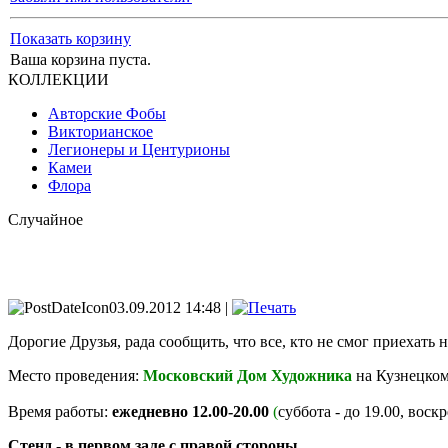
Показать корзину
Ваша корзина пуста.
КОЛЛЕКЦИИ
Авторские Фобы
Викторианское
Легионеры и Центурионы
Камеи
Флора
Случайное
03.09.2012 14:48 |
Дорогие Друзья, рада сообщить, что все, кто не смог приехать 
Место проведения:
Московский Дом Художника
на Кузнецком
Время работы:
ежедневно 12.00-20.00
(
суббота - до 19.00,
воскре
Стенд - в первом зале с правой стороны.